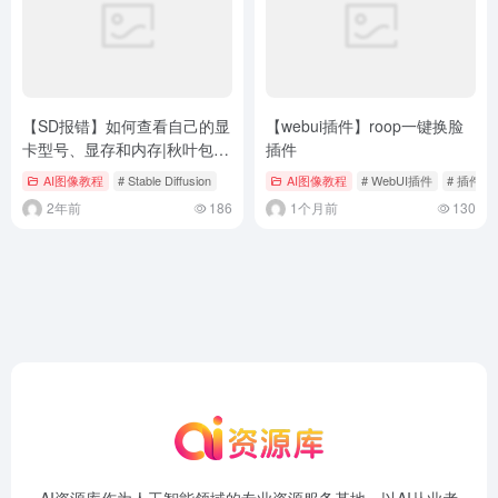
【SD报错】如何查看自己的显
【webui插件】roop一键换脸
卡型号、显存和内存|秋叶包基
插件
础常识篇
AI图像教程
# Stable Diffusion
AI图像教程
# WebUI插件
# 插件
2年前
186
1个月前
130