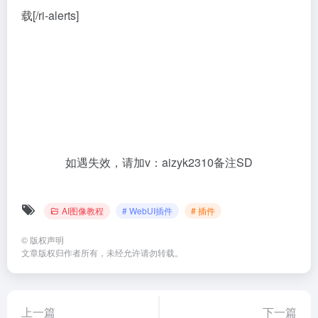
载
[/ri-alerts]
如遇失效，请加v：aizyk2310备注SD
AI图像教程
# WebUI插件
# 插件
©
版权声明
文章版权归作者所有，未经允许请勿转载。
上一篇
下一篇