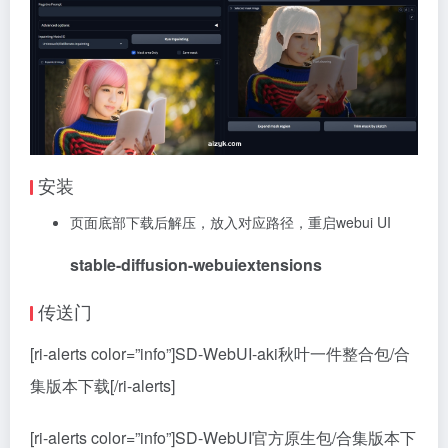
安装
页面底部下载后解压，放入对应路径，重启webui UI
stable-diffusion-webuiextensions
传送门
[ri-alerts color=”info”]
SD-WebUI-aki秋叶一件整合包/合
集版本下载
[/ri-alerts]
[ri-alerts color=”info”]
SD-WebUI官方原生包/合集版本下