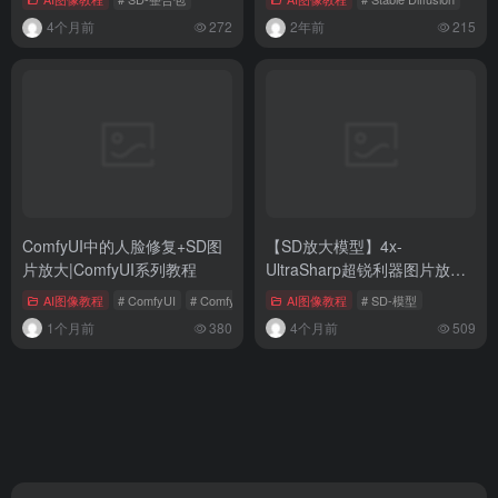
4个月前
272
2年前
215
ComfyUI中的人脸修复+SD图
【SD放大模型】4x-
片放大|ComfyUI系列教程
UltraSharp超锐利器图片放大
模型
AI图像教程
# ComfyUI
# ComfyUI教程
AI图像教程
# SD-模型
1个月前
380
4个月前
509