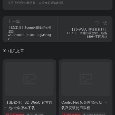
文章版权归作者所有，未经允许请勿转载。
上一篇
下一篇
【SD工具】Booru数据集标签管
【SD-WebUI基础教程11】
理器
SDXL1.0本地部署教程，畅游
v2.0.2/BooruDatasetTagManag
180种不同风格
er
相关文章
【SD软件】SD-WebUI官方原
ControlNet 预处理器/模型 下
生包/合集版本下载
载及安装使用教程
AI图像教程
# SD-整合包
AI图像教程
# Stable Diffusion