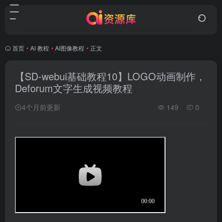
首页
•
AI 教程
•
AI图像教程
•
正文
【SD-webui基础教程10】LOGO动画制作，
Deforum文字生成视频教程
4个月前更新
149
0