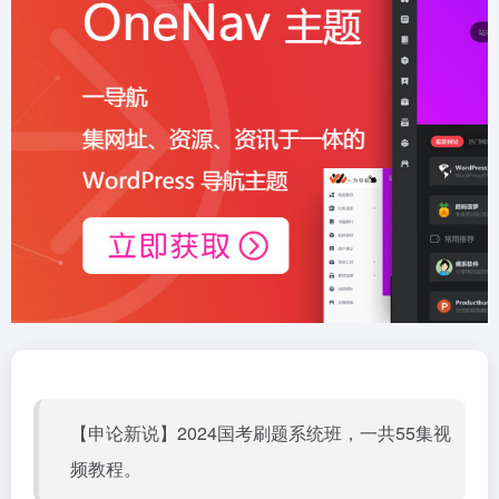
【申论新说】2024国考刷题系统班，一共55集视
频教程。