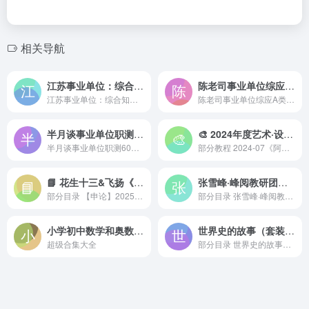
相关导航
江苏事业单位：综合知识和能力素质
陈老司事业单位综应A类刷题班
江苏事业单位：综合知识和能力素质
陈老司事业单位综应A类刷题班...
半月谈事业单位职测60天计划
🎨 2024年度艺术·设计·戏剧·漫画等
半月谈事业单位职测60天计划
部分教程 2024-07《阿涅斯...
📘 花生十三&飞扬《2025上半年公考笔试套题冲刺班》
张雪峰·峰阅教研团队升学规划宝典系列（共三册）
部分目录 【申论】2025省...
部分目录 张雪峰·峰阅教研...
小学初中数学和奥数资料
世界史的故事（套装39册）
超级合集大全
部分目录 世界史的故事（套装...