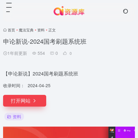
首页
•
魔法宝典
•
资料
•
正文
申论新说-2024国考刷题系统班
1年前更新
554
0
0
【申论新说】2024国考刷题系统班
收录时间：
2024-04-25
打开网站
资料