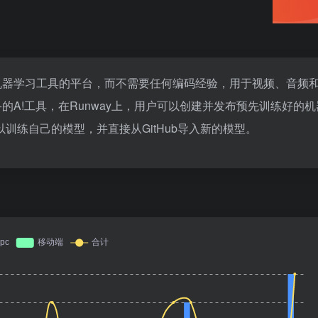
用机器学习工具的平台，而不需要任何编码经验，用于视频、音频
过了30+的A!工具，在Runway上，用户可以创建并发布预先训练好的
训练自己的模型，并直接从GitHub导入新的模型。