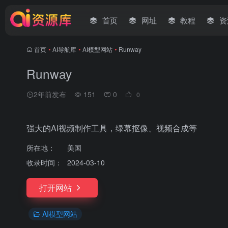
首页
网址
教程
资
首页
•
AI导航库
•
AI模型网站
•
Runway
Runway
2年前发布
151
0
0
强大的AI视频制作工具，绿幕抠像、视频合成等
所在地：
美国
收录时间：
2024-03-10
打开网站
AI模型网站