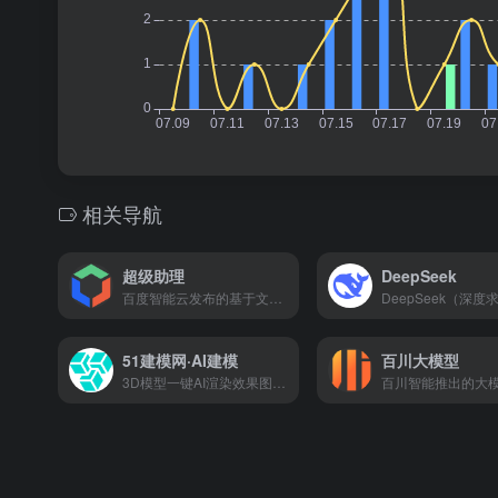
相关导航
超级助理
DeepSeek
百度智能云发布的基于文心一言的AI原生应用和Copilot“超级助理”
51建模网·AI建模
百川大模型
3D模型一键AI渲染效果图，会打字就能用