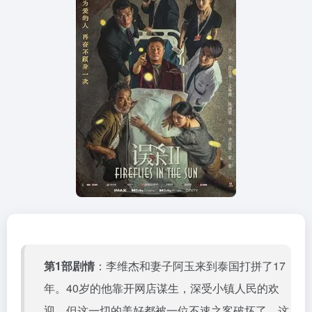
第1部剧情
：李维杰和妻子阿玉来到泰国打拼了17
年。40岁的他靠开网店谋生，深受小镇人民的欢
迎。但这一切的美好都被一位不速之客破坏了。这