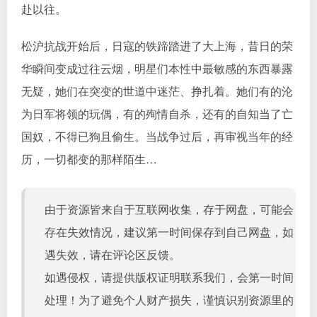
赴以往。
松沪抗战开始后，日寇的铁蹄踏进了大上海，昔日的荣
华瞬间变成过往云烟，明星们本性中最敏感的东西暴露
无疑，她们在突变的世道中迷茫、挣扎着。她们有的沦
为日军将领的玩偶，有的殉情自杀，还有的自知当了亡
国奴，不得已狗且偷生。当战争过后，再审视当年的经
历，一切都变的那样陌生…
由于资源皆来自于互联网收集，存于网盘，可能会
存在失效情况，建议第一时间保存到自己网盘，如
遇失效，请在评论区反馈。
如遇侵权，请提供版权证明联系我们，会第一时间
处理！为了避免个人财产损失，谨慎识别资源里的