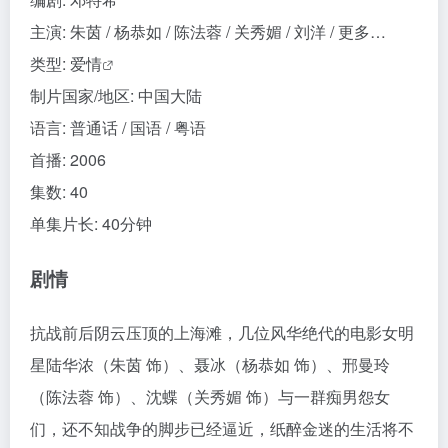
主演
:
朱茵 / 杨恭如 / 陈法蓉 / 关秀媚 / 刘洋 /
更多…
类型:
爱情
制片国家/地区:
中国大陆
语言:
普通话 / 国语 / 粤语
首播:
2006
集数:
40
单集片长:
40分钟
剧情
抗战前后阴云压顶的上海滩，几位风华绝代的电影女明
星陆华浓（朱茵 饰）、聂冰（杨恭如 饰）、邢曼玲
（陈法蓉 饰）、沈蝶（关秀媚 饰）与一群痴男怨女
们，还不知战争的脚步已经逼近，纸醉金迷的生活将不