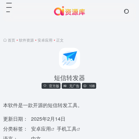
首页
•
软件资源
•
安卓应用
•
正文
短信转发器
官方版
无广告
108
本软件是一款开源的短信转发工具。
更新日期：
2025年2月14日
分类标签：
安卓应用
手机工具
语言：
中文