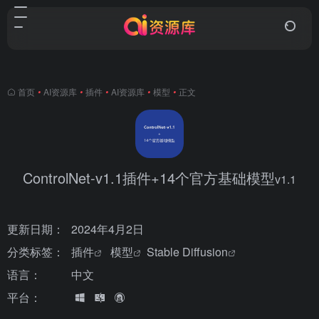
首页
•
AI资源库
•
插件
•
AI资源库
•
模型
•
正文
ControlNet-v1.1插件+14个官方基础模型
v1.1
更新日期：
2024年4月2日
分类标签：
插件
模型
Stable Diffusion
语言：
中文
平台：