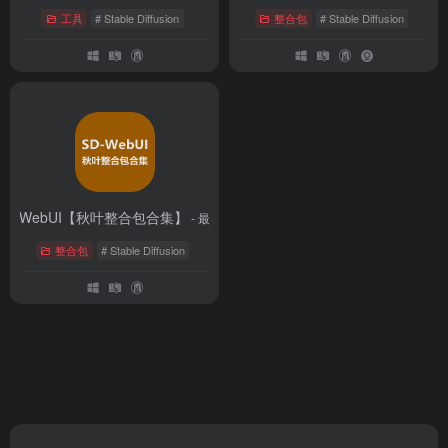
工具
# Stable Diffusion
整合包
# Stable Diffusion
SD-WebUI【秋叶整合包合集】
- 最新版
整合包
# Stable Diffusion