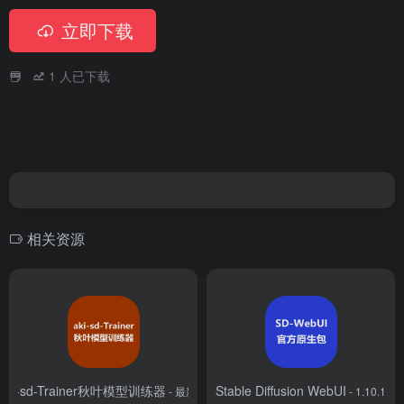
立即下载
1
人已下载
相关资源
aki-sd-Trainer秋叶模型训练器
Stable Diffusion WebUI
- 最新版
- 1.10.1