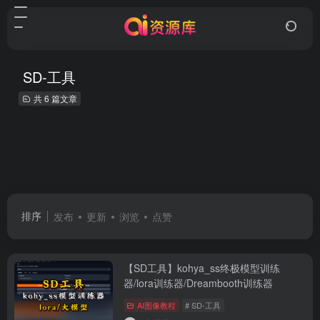
SD-工具
共 6 篇文章
排序
发布
更新
浏览
点赞
【SD工具】kohya_ss终极模型训练
器/lora训练器/Dreambooth训练器
AI图像教程
# SD-工具