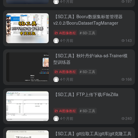
4个月前
197
【SD工具】Booru数据集标签管理器
v2.0.2/BooruDatasetTagManager
AI图像教程
# SD-工具
4个月前
143
【SD工具】秋叶丹炉/aka-sd-Trainer模
型训练器
AI图像教程
# SD-工具
4个月前
166
【SD工具】FTP上传下载/FileZilla
AI图像教程
# SD-工具
4个月前
240
【SD工具】git拉取工具|git库|git克隆工具