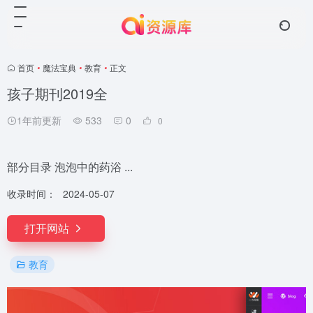
首页
•
魔法宝典
•
教育
•
正文
孩子期刊2019全
1年前更新
533
0
0
部分目录 泡泡中的药浴 ...
收录时间：
2024-05-07
打开网站
教育