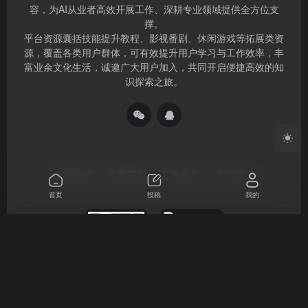
容，为AI从业者高效开展工作、深耕专业领域提供全方位支
撑。
平台资源囊括技能提升教程、影视番剧、休闲游戏等拓展类资
源，覆盖各类用户群体，可有效提升用户学习与工作效率，丰
富业余文化生活，诚邀广大用户加入，共同开启便捷高效的知
识探索之旅。
友链申请
免责声明
广告合作
关于我们
首页
投稿
我的
扫码加QQ群
扫码加微信