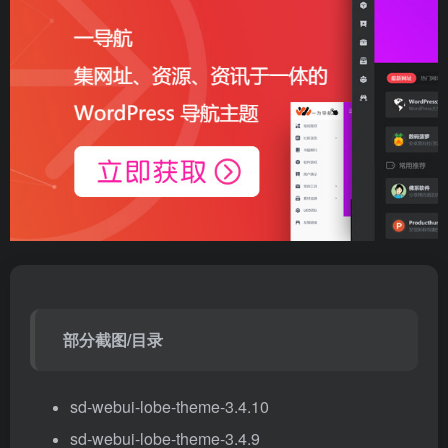
部分截图/目录
sd-webui-lobe-theme-3.4.10
sd-webui-lobe-theme-3.4.9