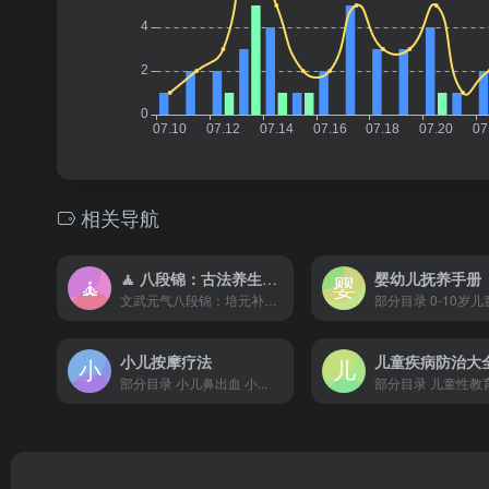
相关导航
🧘 八段锦：古法养生补元气，摆脱亚健康
婴幼儿抚养手册
文武元气八段锦：培元补气，告别亚健康！
部分目录 0-10岁儿童
小儿按摩疗法
儿童疾病防治大
部分目录 小儿鼻出血 小...
部分目录 儿童性教育