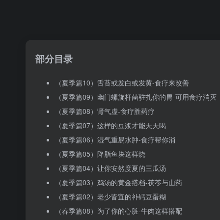
部分目录
（夏季篇10）舌苔或发白或发黄-食疗来改善
（夏季篇09）幽门螺旋杆菌驻扎你的胃-可用食疗消灭
（夏季篇08）肾气虚-食疗胜药疗
（夏季篇07）这样的豆浆才能天天喝
（夏季篇06）湿气重易水肿-食疗帮你消
（夏季篇05）降脂鱼块这样烧
（夏季篇04）让你安然度夏的三瓜汤
（夏季篇03）鸡汤的黄金搭档-茯苓与山药
（夏季篇02）老少皆宜的补钙豆蛋糊
（春季篇08）为了你的心脏-牛肉这样搭配