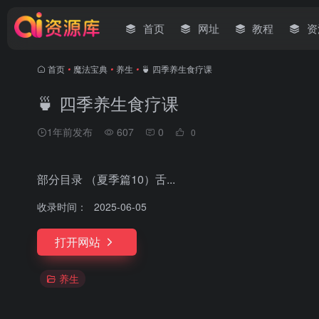
首页
网址
教程
资
首页
•
魔法宝典
•
养生
•
🍵 四季养生食疗课
🍵 四季养生食疗课
1年前发布
607
0
0
部分目录 （夏季篇10）舌...
收录时间：
2025-06-05
打开网站
养生