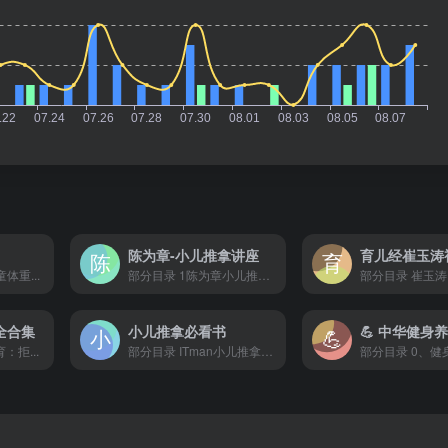
陈为章-小儿推拿讲座
育儿经崔玉涛
体重...
部分目录 1陈为章小儿推拿...
部分目录 崔玉涛 
全合集
小儿推拿必看书
：拒...
部分目录 ITman小儿推拿实...