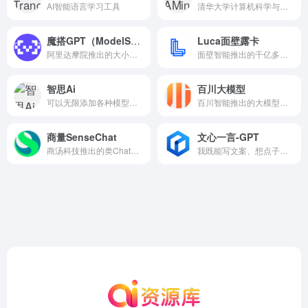
AI智能语言学习工具
清华大学计算机科学与技术系建立的AI工具
魔搭GPT（ModelScopeGPT）
Luca面壁露卡
阿里达摩院推出的大小模型协同的智能助手，具备作诗、绘画、视频生成、语音播放等多模态能力
面壁智能推出的千亿多模态大模型免费智能对话助手
智思Ai
百川大模型
可以无限添加各种模型，各种身份自由发挥，市面上的各种模型均可以支持
百川智能推出的大模型助手，融合了意图理解、信息检索以及强化学习技术
商量SenseChat
文心一言-GPT
商汤科技推出的类ChatGPT的人工智能大语言模型
我既能写文案、想点子，又能你陪你聊天、答疑解惑。