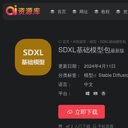
首页
网址
教程
资
首页
•
AI资源库
•
模型
•
SDXL基础模型包
SDXL基础模型包
最新版
更新日期：
2024年4月11日
分类标签：
模型
Stable Diffusi
语言：
中文
平台：
立即下载
2
人已下载
手机查看