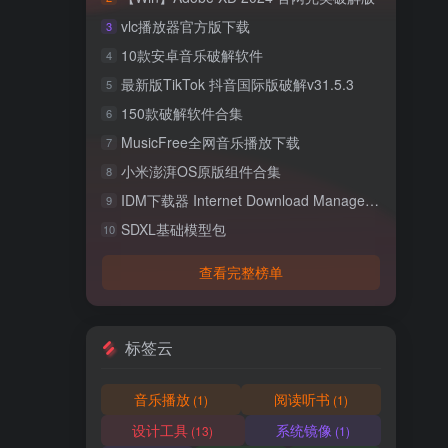
vlc播放器官方版下载
3
10款安卓音乐破解软件
4
最新版TikTok 抖音国际版破解v31.5.3
5
150款破解软件合集
6
MusicFree全网音乐播放下载
7
小米澎湃OS原版组件合集
8
IDM下载器 Internet Download Manager v6.42.53 多语言中文破解版
9
SDXL基础模型包
10
查看完整榜单
标签云
音乐播放
阅读听书
(1)
(1)
设计工具
系统镜像
(13)
(1)