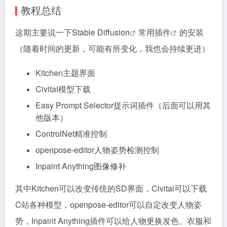
教程总结
这期主要说一下
Stable Diffusion
常用
插件
的安装
（随着时间的更新，可能有所变化，我也会持续更进）
Kitchen主题界面
Civitai模型下载
Easy Prompt Selector提示词插件（后面可以用其
他版本）
ControlNet精准控制
openpose-editor人物姿势检测控制
Inpaint Anything图像修补
其中Kitchen可以改变传统的SD界面，Civitai可以下载
C站各种模型，openpose-editor可以自定改变人物姿
势，Inpaint Anything插件可以给人物更换发色、衣服和