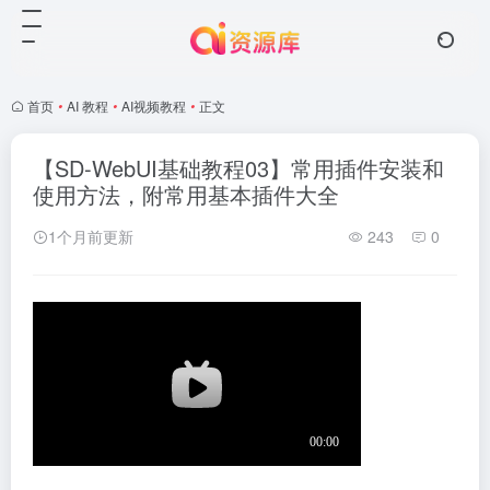
首页
•
AI 教程
•
AI视频教程
•
正文
【SD-WebUI基础教程03】常用插件安装和
使用方法，附常用基本插件大全
1个月前更新
243
0