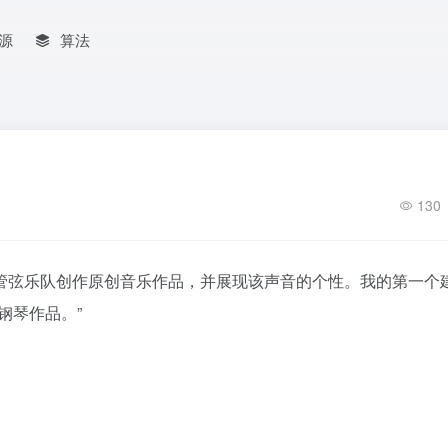
源
算法
130
管弦乐队创作原创音乐作品，并展现该声音的个性。我的第一个
钢琴作品。”