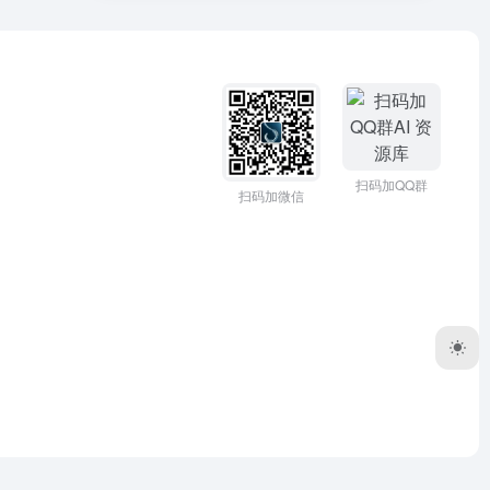
扫码加QQ群
扫码加微信