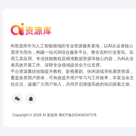
AI资源库作为人工智能领域的专业资源服务基地，以AI从业者核心
需求为导向，构建一站式AI综合服务平台。整合实时行业资讯、实
用工具应用、专业技能教程及精准数据资源等核心内容，为AI从业
者高效开展工作、深耕专业领域提供全方位支撑。
平台资源囊括技能提升教程、影视番剧、休闲游戏等拓展类资源，
覆盖各类用户群体，可有效提升用户学习与工作效率，丰富业余文
化生活，诚邀广大用户加入，共同开启便捷高效的知识探索之旅。
Copyright © 2026
AI 资源库
蜀ICP备2024063472号
document.write("
")