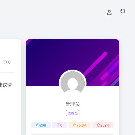
0
建议请
管理员
管理员
208
0
75.8
K
252
K