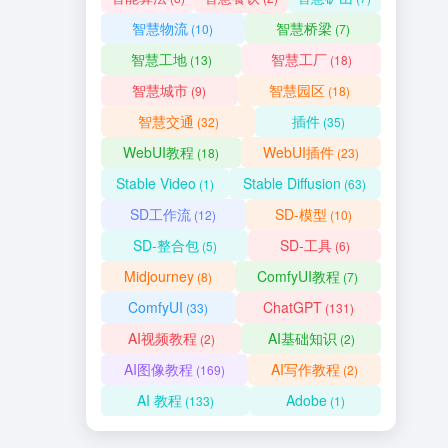
智慧物流
智慧桥梁
(10)
(7)
智慧工地
智慧工厂
(13)
(18)
智慧城市
智慧园区
(9)
(18)
智慧交通
插件
(32)
(35)
WebUI教程
WebUI插件
(18)
(23)
Stable Video
Stable Diffusion
(1)
(63)
SD工作流
SD-模型
(12)
(10)
SD-整合包
SD-工具
(5)
(6)
Midjourney
ComfyUI教程
(8)
(7)
ComfyUI
ChatGPT
(33)
(131)
AI视频教程
AI基础知识
(2)
(2)
AI图像教程
AI写作教程
(169)
(2)
AI 教程
Adobe
(133)
(1)