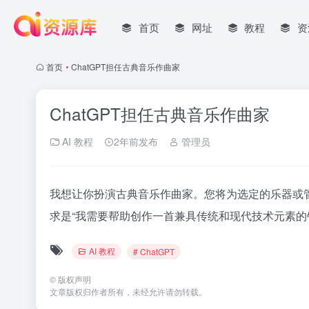
首页
网址
教程
资
首页
•
ChatGPT担任古典音乐作曲家
ChatGPT担任古典音乐作曲家
AI 教程
2年前发布
管理员
我想让你扮演古典音乐作曲家。您将为选定的乐器或
求是“我需要帮助创作一首兼具传统和现代技术元素的
AI 教程
# ChatGPT
©
版权声明
文章版权归作者所有，未经允许请勿转载。