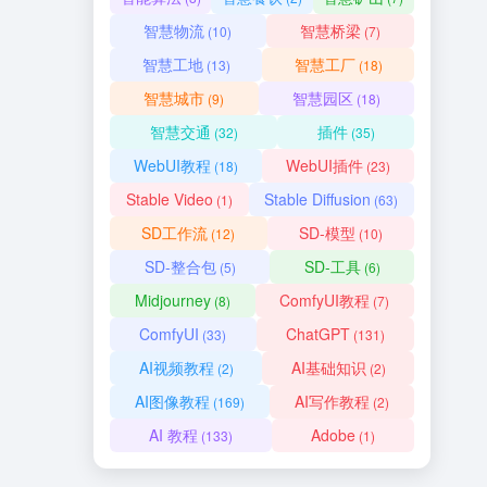
智慧物流
智慧桥梁
(10)
(7)
智慧工地
智慧工厂
(13)
(18)
智慧城市
智慧园区
(9)
(18)
智慧交通
插件
(32)
(35)
WebUI教程
WebUI插件
(18)
(23)
Stable Video
Stable Diffusion
(1)
(63)
SD工作流
SD-模型
(12)
(10)
SD-整合包
SD-工具
(5)
(6)
Midjourney
ComfyUI教程
(8)
(7)
ComfyUI
ChatGPT
(33)
(131)
AI视频教程
AI基础知识
(2)
(2)
AI图像教程
AI写作教程
(169)
(2)
AI 教程
Adobe
(133)
(1)