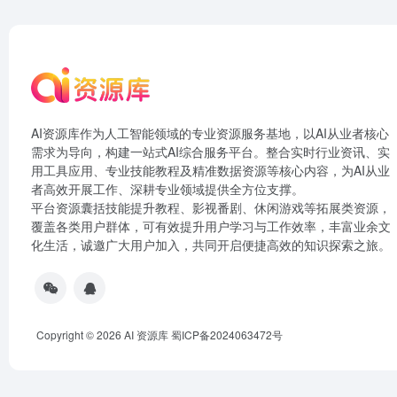
AI资源库作为人工智能领域的专业资源服务基地，以AI从业者核心
需求为导向，构建一站式AI综合服务平台。整合实时行业资讯、实
用工具应用、专业技能教程及精准数据资源等核心内容，为AI从业
者高效开展工作、深耕专业领域提供全方位支撑。
平台资源囊括技能提升教程、影视番剧、休闲游戏等拓展类资源，
覆盖各类用户群体，可有效提升用户学习与工作效率，丰富业余文
化生活，诚邀广大用户加入，共同开启便捷高效的知识探索之旅。
Copyright © 2026
AI 资源库
蜀ICP备2024063472号
document.write("
")