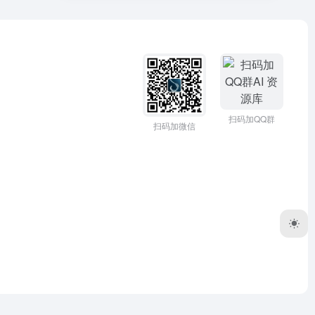
扫码加QQ群
扫码加微信