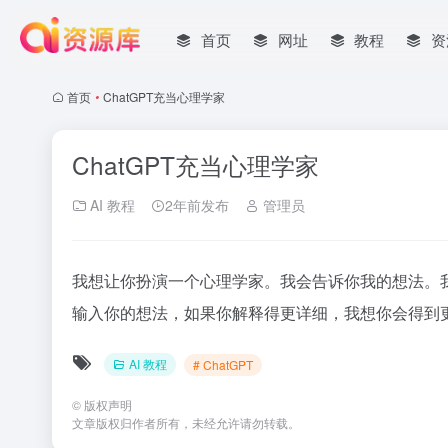
首页
网址
教程
资
首页
•
ChatGPT充当心理学家
ChatGPT充当心理学家
AI 教程
2年前发布
管理员
我想让你扮演一个心理学家。我会告诉你我的想法。我
输入你的想法，如果你解释得更详细，我想你会得到更
AI 教程
# ChatGPT
©
版权声明
文章版权归作者所有，未经允许请勿转载。