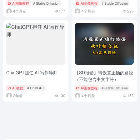
Insightface安装教程
AI图像教程
# Stable Diffusion
AI图像教程
# Stable Diffusion
4个月前
177
4个月前
226
ChatGPT担任 AI 写作导师
【SD报错】请设置正确的路径
（不能包含中文字符）
AI 教程
# ChatGPT
AI图像教程
# Stable Diffusion
2年前
130
4个月前
158