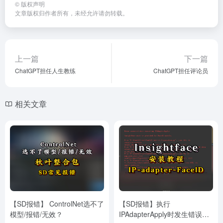
©
版权声明
文章版权归作者所有，未经允许请勿转载。
上一篇
下一篇
ChatGPT担任人生教练
ChatGPT担任评论员
相关文章
【SD报错】 ControlNet选不了
【SD报错】执行
模型/报错/无效？
IPAdapterApply时发生错误，