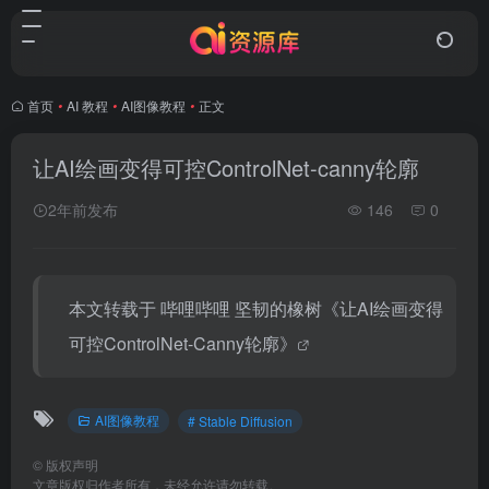
首页
•
AI 教程
•
AI图像教程
•
正文
让AI绘画变得可控ControlNet-canny轮廓
2年前发布
146
0
本文转载于 哔哩哔哩 坚韧的橡树
《让AI绘画变得
可控ControlNet-Canny轮廓》
AI图像教程
# Stable Diffusion
©
版权声明
文章版权归作者所有，未经允许请勿转载。