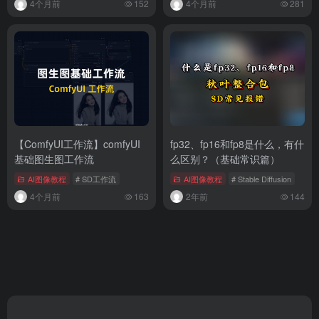
4个月前
152
4个月前
281
【ComfyUI工作流】comfyUI
fp32、fp16和fp8是什么，有什
基础图生图工作流
么区别？（基础常识篇）
AI图像教程
# SD工作流
AI图像教程
# Stable Diffusion
4个月前
163
2年前
144